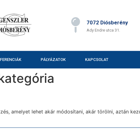
7072 Diósberény
Ady Endre utca 31.
EFERENCIÁK
PÁLYÁZATOK
KAPCSOLAT
kategória
és, amelyet lehet akár módosítani, akár törölni, aztán kez