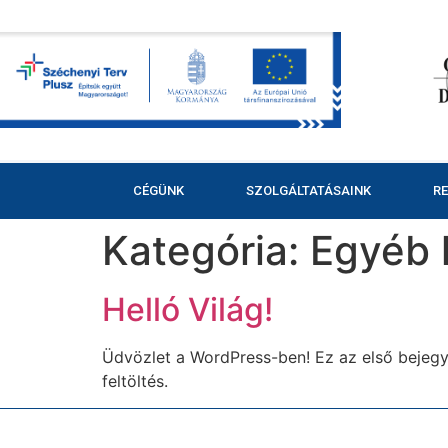
CÉGÜNK
SZOLGÁLTATÁSAINK
R
Kategória:
Egyéb 
Helló Világ!
Üdvözlet a WordPress-ben! Ez az első bejegyz
feltöltés.