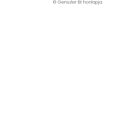
© Genszler Bt honlapja.