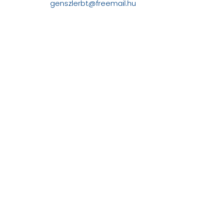
genszlerbt@freemail.hu