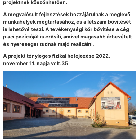
projektnek köszönhetően.
A megvalósult fejlesztések hozzájárulnak a meglévő
munkahelyek megtartásához, és a létszám bővítését
is lehetővé teszi. A tevékenységi kör bővítése a cég
piaci pozícióját is erősíti, amivel magasabb árbevételt
és nyereséget tudnak majd realizálni.
A projekt tényleges fizikai befejezése 2022.
november 11. napja volt.35