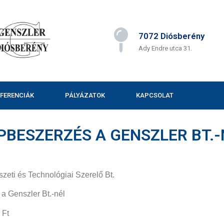
7072 Diósberény
Ady Endre utca 31.
EFERENCIÁK
PÁLYÁZATOK
KAPCSOLAT
BESZERZÉS A GENSZLER BT.-N
szeti és Technológiai Szerelő Bt.
a Genszler Bt.-nél
 Ft