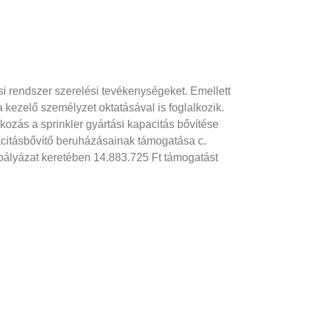
si rendszer szerelési tevékenységeket. Emellett
 kezelő személyzet oktatásával is foglalkozik.
ozás a sprinkler gyártási kapacitás bővítése
acitásbővítő beruházásainak támogatása c.
pályázat keretében 14.883.725 Ft támogatást