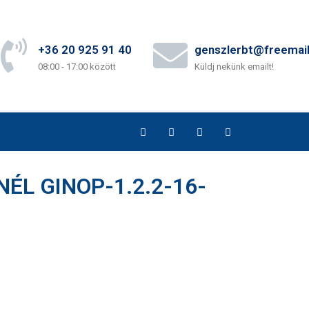
+36 20 925 91 40
genszlerbt@freemail
08:00 - 17:00 között
Küldj nekünk emailt!
ÉL GINOP-1.2.2-16-